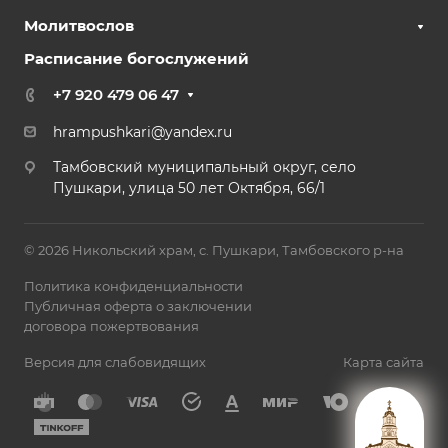
Молитвослов
Расписание богослужений
+7 920 479 06 47
hrampushkari@yandex.ru
Тамбовский муниципальный округ, село
Пушкари, улица 50 лет Октября, 66/1
© 2026 Никольский храм, с. Пушкари, Тамбовского р-на
Политика конфиденциальности
Публичная оферта о заключении
договора пожертвования
Версия для слабовидящих
Карта сайта