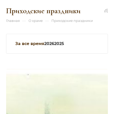
Приходские праздники
—
—
Главная
О храме
Приходские праздники
За все время
2026
2025