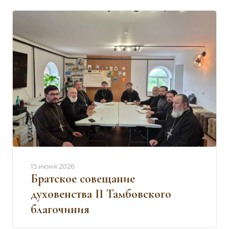
15 июня 2026
Братское совещание
духовенства II Тамбовского
благочиния