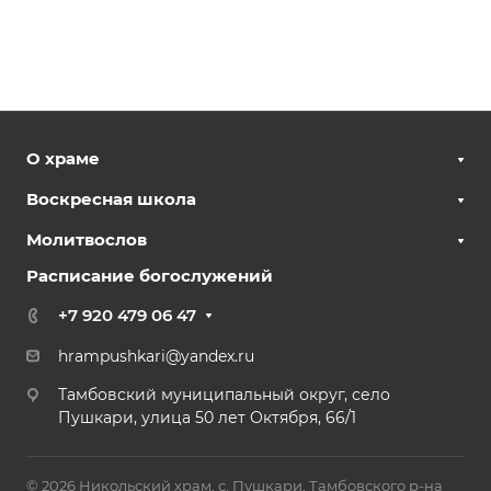
О храме
Воскресная школа
Молитвослов
Расписание богослужений
+7 920 479 06 47
hrampushkari@yandex.ru
Тамбовский муниципальный округ, село
Пушкари, улица 50 лет Октября, 66/1
© 2026 Никольский храм, с. Пушкари, Тамбовского р-на