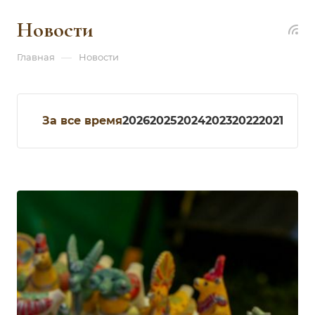
Новости
—
Главная
Новости
За все время
2026
2025
2024
2023
2022
2021