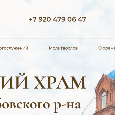
+7 920 479 06 47
богослужений
Молитвослов
О храм
ИЙ ХРАМ
овского р-на