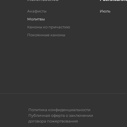
Акафисты
Июль
Молитвы
Каноны ко причастию
Покоянные каноны
Политика конфиденциальности
Публичная оферта о заключении
договора пожертвования