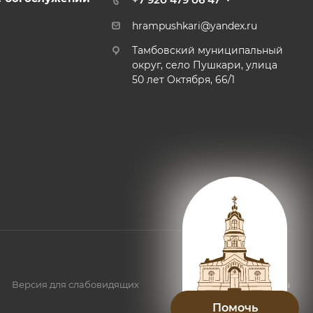
hrampushkari@yandex.ru
Тамбовский муниципальный
округ, село Пушкари, улица
50 лет Октября, 66/1
Версия для слабовидящих
Карта сайта
Помочь