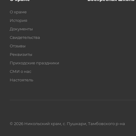
О храме
История
Документы
Свидетельства
Отзывы
Реквизиты
Приходские праздники
СМИ о нас
Настоятель
© 2026 Никольский храм, с. Пушкари, Тамбовского р-на