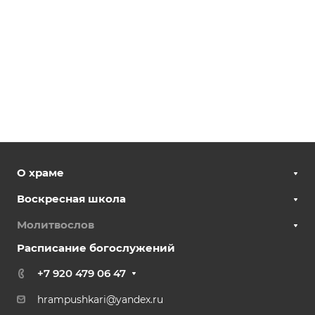
О храме
Воскресная школа
Молитвослов
Расписание богослужений
+7 920 479 06 47
hrampushkari@yandex.ru