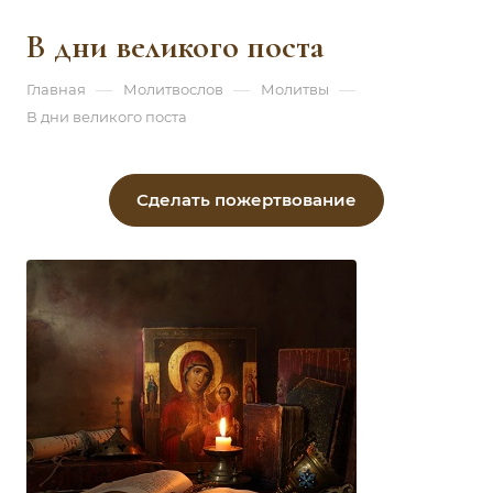
В дни великого поста
—
—
—
Главная
Молитвослов
Молитвы
В дни великого поста
Сделать пожертвование