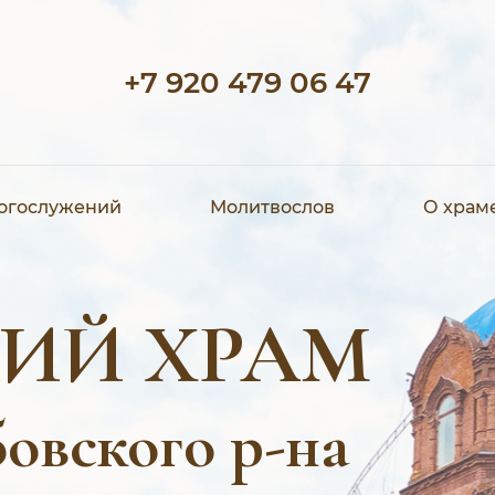
+7 920 479 06 47
богослужений
Молитвослов
О храм
ИЙ ХРАМ
овского р-на