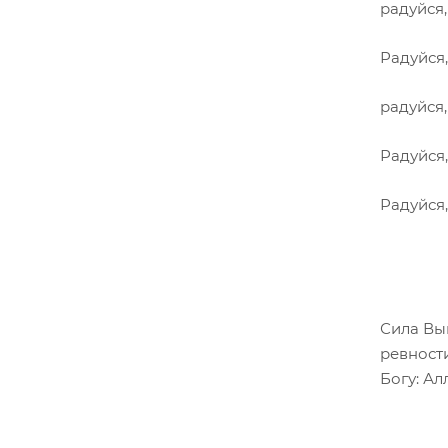
радуйся
Радуйся
радуйся
Радуйся
Радуйся,
Сила Вы
ревност
Богу: Ал