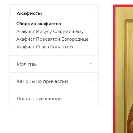
Акафисты
Сборник акафистов
Акафист Иисусу Сладчайшему
Акафист Пресвятой Богородице
Акафист Слава Богу за всё
Молитвы
Каноны ко причастию
Покоянные каноны