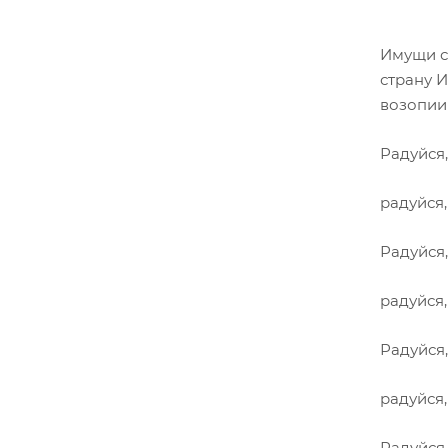
Имущи с
страну 
возопии
Радуйся
радуйся
Радуйся
радуйся
Радуйся
радуйся
Радуйся