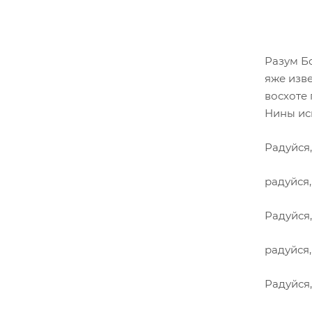
Разум Б
яже изв
восхоте 
Нины ис
Радуйся
радуйся
Радуйся
радуйся,
Радуйся,