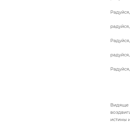
Радуйся
радуйся
Радуйся,
радуйся,
Радуйся,
Видяще 
воздвиг
истины 