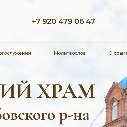
+7 920 479 06 47
богослужений
Молитвослов
О храм
ИЙ ХРАМ
овского р-на