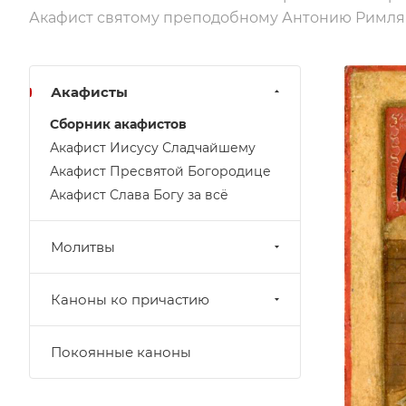
Акафист святому преподобному Антонию Римлян
Акафисты
Сборник акафистов
Акафист Иисусу Сладчайшему
Акафист Пресвятой Богородице
Акафист Слава Богу за всё
Молитвы
Каноны ко причастию
Покоянные каноны