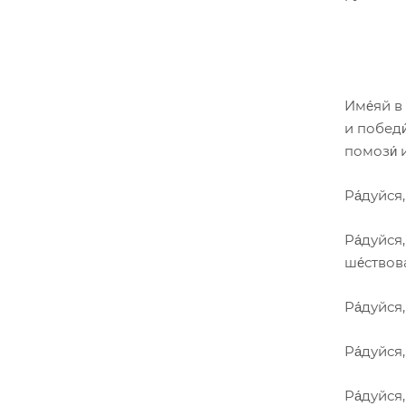
Име́яй в 
и победи́
помози́ и
Ра́дуйся,
Ра́дуйся,
ше́ствова
Ра́дуйся
Ра́дуйся,
Ра́дуйся,