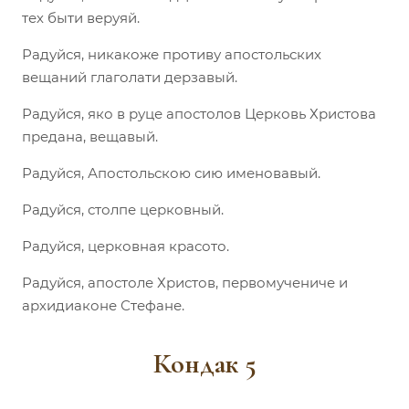
тех быти веруяй.
Радуйся, никакоже противу апостольских
вещаний глаголати дерзавый.
Радуйся, яко в руце апостолов Церковь Христова
предана, вещавый.
Радуйся, Апостольскою сию именовавый.
Радуйся, столпе церковный.
Радуйся, церковная красото.
Радуйся, апостоле Христов, первомучениче и
архидиаконе Стефане.
Кондак 5