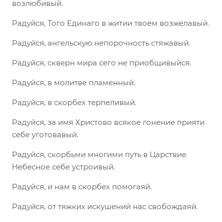
возлюбивый.
Радуйся, Того Единаго в житии твоем возжелавый.
Радуйся, ангельскую непорочность стяжавый.
Радуйся, скверн мира сего не приобщивыйся.
Радуйся, в молитве пламенный.
Радуйся, в скорбех терпеливый.
Радуйся, за имя Христово всякое гонение прияти
себе уготовавый.
Радуйся, скорбьми многими путь в Царствие
Небесное себе устроивый.
Радуйся, и нам в скорбех помогаяй.
Радуйся, от тяжких искушений нас свобождаяй.