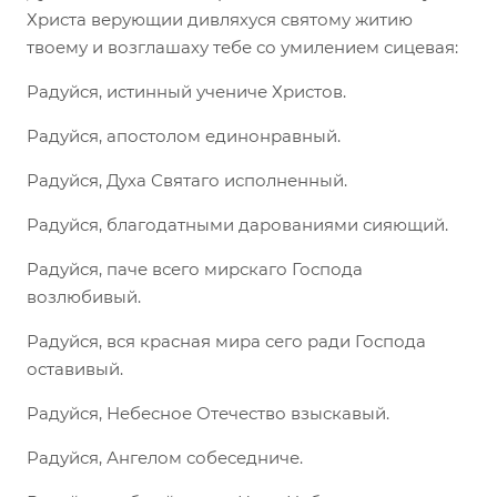
Христа верующии дивляхуся святому житию
твоему и возглашаху тебе со умилением сицевая:
Радуйся, истинный учениче Христов.
Радуйся, апостолом единонравный.
Радуйся, Духа Святаго исполненный.
Радуйся, благодатными дарованиями сияющий.
Радуйся, паче всего мирскаго Господа
возлюбивый.
Радуйся, вся красная мира сего ради Господа
оставивый.
Радуйся, Небесное Отечество взыскавый.
Радуйся, Ангелом собеседниче.