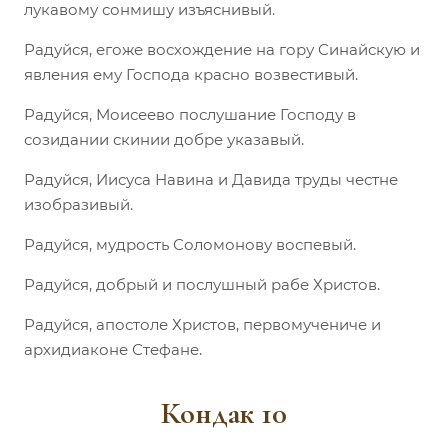
лукавому сонмишу изъяснивый.
Радуйся, егоже восхождение на гору Синайскую и
явления ему Господа красно возвестивый.
Радуйся, Моисеево послушание Господу в
созидании скинии добре указавый.
Радуйся, Иисуса Навина и Давида труды честне
изобразивый.
Радуйся, мудрость Соломонову воспевый.
Радуйся, добрый и послушный рабе Христов.
Радуйся, апостоле Христов, первомучениче и
архидиаконе Стефане.
Кондак 10