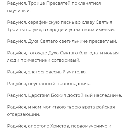
Радуйся, Троице Пресвятей покланятися
научивый.
Радуйся, серафимскую песнь во славу Святыя
Троицы во уме, в сердце и устах твоих имевый.
Радуйся, Духа Святаго светильниче пресветлый.
Радуйся, тогожде Духа Святаго благодати новыя
люди причастники сотворивый.
Радуйся, златословесный учителю.
Радуйся, неустанный проповедниче.
Радуйся, Царствия Божия достойный наследниче.
Радуйся, и нам молитвою твоею врата райская
отверзающий.
Радуйся, апостоле Христов, первомучениче и