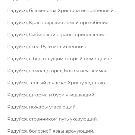
Радуйся, блаженства Христова исполненный.
Радуйся, Красноярския земли прозябение.
Радуйся, Сибирской страны приношение.
Радуйся, всея Руси молитвенниче.
Радуйся, в бедах сущим скорый помощниче.
Радуйся, лампадо пред Богом неугасимая.
Радуйся, теплый о нас ко Христу ходатаю.
Радуйся, шторма и бури утишающий.
Радуйся, пожары угасающий.
Радуйся, странником путь указующий.
Радуйся, болезней язвы врачующий.