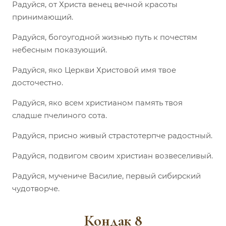
Радуйся, от Христа венец вечной красоты
принимающий.
Радуйся, богоугодной жизнью путь к почестям
небесным показующий.
Радуйся, яко Церкви Христовой имя твое
досточестно.
Радуйся, яко всем христианом память твоя
сладше пчелиного сота.
Радуйся, присно живый страстотерпче радостный.
Радуйся, подвигом своим христиан возвеселивый.
Радуйся, мучениче Василие, первый сибирский
чудотворче.
Кондак 8