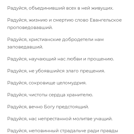
Радуйся, объединивший всех в ней живущих.
Радуйся, жизнию и смертию слово Евангельское
проповедовавший.
Радуйся, христианские добродетели нам
заповедавший.
Радуйся, научающий нас любви и прощению.
Радуйся, не убоявшийся злаго прещения.
Радуйся, сокровище целомудрия.
Радуйся, чистоты сердца хранителю.
Радуйся, вечно Богу предстоящий.
Радуйся, нас непрестанной молитве учащий.
Радуйся, неповинный страдальче ради правды