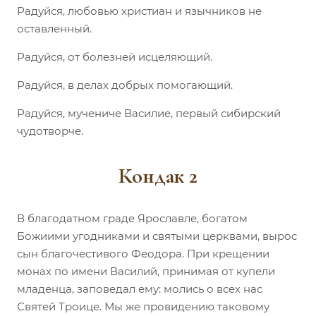
Радуйся, любовью христиан и язычников не
оставленный.
Радуйся, от болезней исцеляющий.
Радуйся, в делах добрых помогающий.
Радуйся, мучениче Василие, первый сибирский
чудотворче.
Кондак 2
В благодатном граде Ярославле, богатом
Божиими угодниками и святыми церквами, вырос
сын благочестивого Феодора. При крещении
монах по имени Василий, принимая от купели
младенца, заповедал ему: молись о всех нас
Святей Троице. Мы же провидению таковому