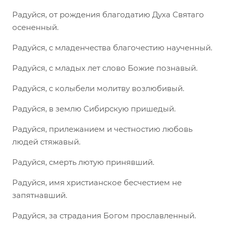
Радуйся, от рождения благодатию Духа Святаго
осененный.
Радуйся, с младенчества благочестию наученный.
Радуйся, с младых лет слово Божие познавый.
Радуйся, с колыбели молитву возлюбивый.
Радуйся, в землю Сибирскую пришедый.
Радуйся, прилежанием и честностию любовь
людей стяжавый.
Радуйся, смерть лютую принявший.
Радуйся, имя христианское бесчестием не
запятнавший.
Радуйся, за страдания Богом прославленный.