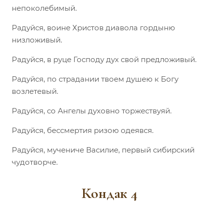
непоколебимый.
Радуйся, воине Христов диавола гордыню
низложивый.
Радуйся, в руце Господу дух свой предложивый.
Радуйся, по страдании твоем душею к Богу
возлетевый.
Радуйся, со Ангелы духовно торжествуяй.
Радуйся, бессмертия ризою одеявся.
Радуйся, мучениче Василие, первый сибирский
чудотворче.
Кондак 4