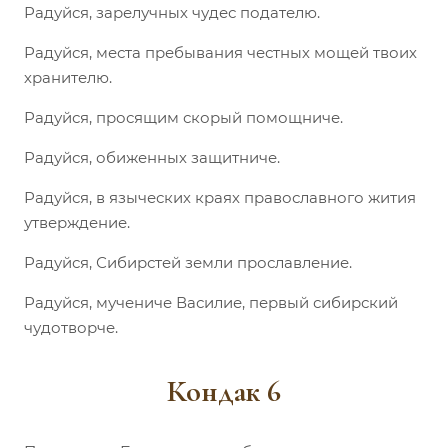
Радуйся, зарелучных чудес подателю.
Радуйся, места пребывания честных мощей твоих
хранителю.
Радуйся, просящим скорый помощниче.
Радуйся, обиженных защитниче.
Радуйся, в языческих краях православного жития
утверждение.
Радуйся, Сибирстей земли прославление.
Радуйся, мучениче Василие, первый сибирский
чудотворче.
Кондак 6