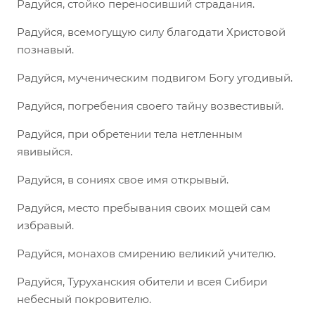
Радуйся, стойко переносивший страдания.
Радуйся, всемогущую силу благодати Христовой
познавый.
Радуйся, мученическим подвигом Богу угодивый.
Радуйся, погребения своего тайну возвестивый.
Радуйся, при обретении тела нетленным
явивыйся.
Радуйся, в сониях свое имя открывый.
Радуйся, место пребывания своих мощей сам
избравый.
Радуйся, монахов смирению великий учителю.
Радуйся, Туруханския обители и всея Сибири
небесный покровителю.