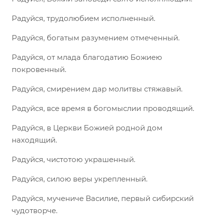
Радуйся, трудолюбием исполненный.
Радуйся, богатым разумением отмеченный.
Радуйся, от млада благодатию Божиею
покровенный.
Радуйся, смирением дар молитвы стяжавый.
Радуйся, все время в богомыслии проводящий.
Радуйся, в Церкви Божией родной дом
находящий.
Радуйся, чистотою украшенный.
Радуйся, силою веры укрепленный.
Радуйся, мучениче Василие, первый сибирский
чудотворче.