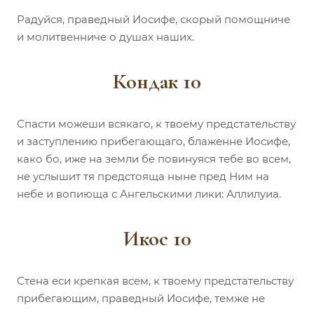
Радуйся, праведный Иосифе, скорый помощниче
и молитвенниче о душах наших.
Кондак 10
Спасти можеши всякаго, к твоему предстательству
и заступлению прибегающаго, блаженне Иосифе,
како бо, иже на земли бе повинуяся тебе во всем,
не услышит тя предстояща ныне пред Ним на
небе и вопиюща с Ангельскими лики: Аллилуиа.
Икос 10
Стена еси крепкая всем, к твоему предстательству
прибегающим, праведный Иосифе, темже не