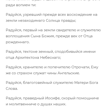
ради вопием ти:
Радуйся, узревший прежде всех восхождение на
земли незаходимаго Солнца правды;
Радуйся, первый на земли свидетелю и служителю
воплощения Сына Божия, прежде век от Отца
рожденнаго.
Радуйся, тектоне земный, сподобивыйся имени
отца Архитектона Небеснаго;
Радуйся, хранителю и попечителю Отрочати, Ему
же со страхом служат чины Ангельские.
Радуйся, благоговейный служителю Матери Бога
Слова.
Радуйся, праведный Иосифе, скорый помощниче
и молитвенниче о душах наших.