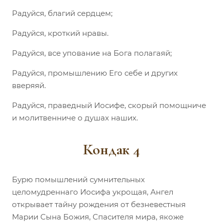
Радуйся, благий сердцем;
Радуйся, кроткий нравы.
Радуйся, все упование на Бога полагаяй;
Радуйся, промышлению Его себе и других
вверяяй.
Радуйся, праведный Иосифе, скорый помощниче
и молитвенниче о душах наших.
Кондак 4
Бурю помышлений сумнительных
целомудреннаго Иосифа укрощая, Ангел
открывает тайну рождения от безневестныя
Марии Сына Божия, Спасителя мира, якоже