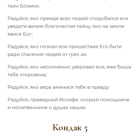
таин Божиих.
Радуйся, яко прежде всех людей сподобился еси
уведети велию благочестия тайну, яко на земли
явися Бог;
Радуйся, яко познал еси пришествие Его быти
ради спасения людей от грех их.
Радуйся, яко несомненно уверовал еси, яже быша
тебе откровена;
Радуйся, яко вера вменися тебе в правду.
Радуйся, праведный Иосифе, скорый помощниче
и молитвенниче о душах наших.
Кондак 5