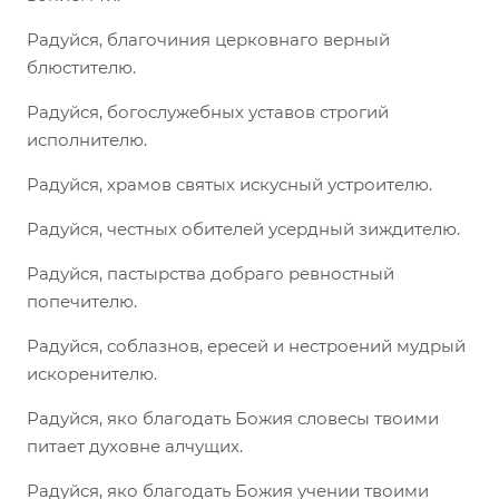
Радуйся, благочиния церковнаго верный
блюстителю.
Радуйся, богослужебных уставов строгий
исполнителю.
Радуйся, храмов святых искусный устроителю.
Радуйся, честных обителей усердный зиждителю.
Радуйся, пастырства добраго ревностный
попечителю.
Радуйся, соблазнов, ересей и нестроений мудрый
искоренителю.
Радуйся, яко благодать Божия словесы твоими
питает духовне алчущих.
Радуйся, яко благодать Божия учении твоими