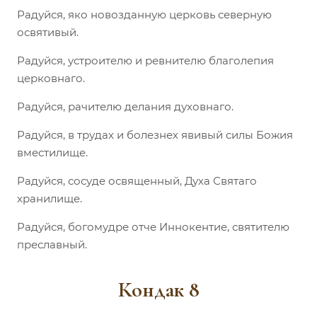
Радуйся, яко новозданную церковь северную
освятивый.
Радуйся, устроителю и ревнителю благолепия
церковнаго.
Радуйся, рачителю делания духовнаго.
Радуйся, в трудах и болезнех явивый силы Божия
вместилище.
Радуйся, сосуде освященный, Духа Святаго
хранилище.
Радуйся, богомудре отче Иннокентие, святителю
преславный.
Кондак 8