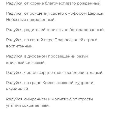
Радуйся, от корене благочестиваго рожденный.
Радуйся, от рождения своего омофором Царицы
Небесныя покровенный.
Радуйся, родителей твоих сыне богодарованный.
Радуйся, во святей вере Православней строго
воспитанный.
Радуйся, в духовном просвещении разум
книжный стяжавый.
Радуйся, чистое сердце твое Господеви отдавый.
Радуйся, во граде Киеве книжной мудрости
наученный.
Радуйся, смирением и молитвою от страсти
уныния сохраненный.