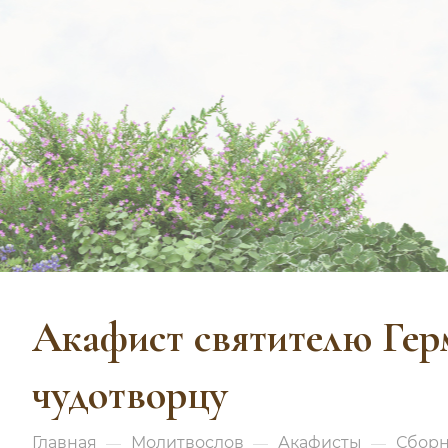
Акафист святителю Гер
чудотворцу
Главная
Молитвослов
Акафисты
Сборн
—
—
—