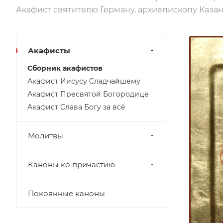
Акафист святителю Герману, архиепископу Каза
Акафисты
Сборник акафистов
Акафист Иисусу Сладчайшему
Акафист Пресвятой Богородице
Акафист Слава Богу за всё
Молитвы
Каноны ко причастию
Покоянные каноны