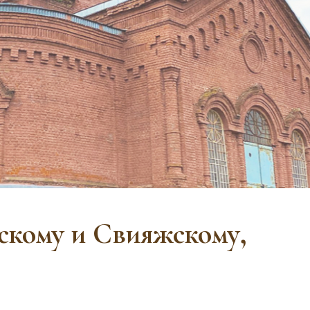
скому и Свияжскому,