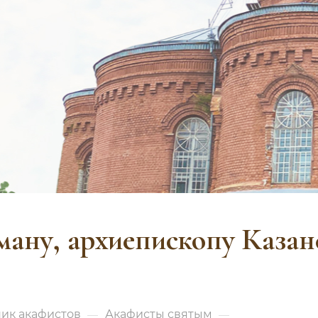
ману, архиепископу Казан
ик акафистов
Акафисты святым
—
—