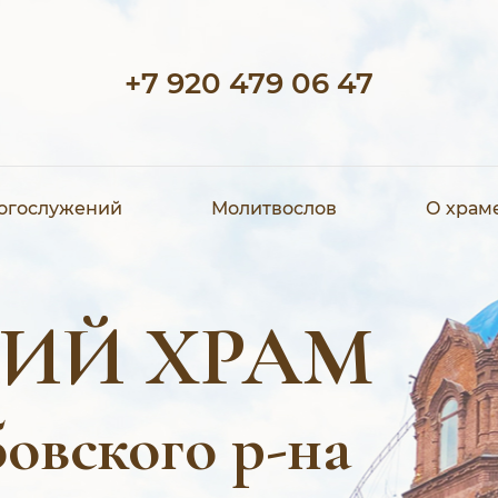
+7 920 479 06 47
богослужений
Молитвослов
О храм
ИЙ ХРАМ
овского р-на