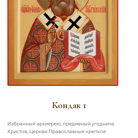
Кондак 1
Избранный архиерею, предивный угодниче
Христов, Церкви Православныя крепкое