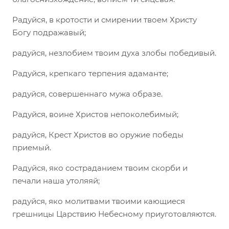
Радуйся, в кротости и смирении твоем Христу
Богу подражавый;
радуйся, незлобием твоим духа злобы победивый.
Радуйся, крепкаго терпения адаманте;
радуйся, совершеннаго мужа образе.
Радуйся, воине Христов непоколебимый;
радуйся, Крест Христов во оружие победы
приемый.
Радуйся, яко состраданием твоим скорби и
печали наша утоляяй;
радуйся, яко молитвами твоими кающиеся
грешницы Царствию Небесному приуготовляются.