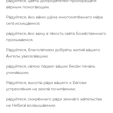
ра́дуйтеся, цве́ты доброде́телей произраща́ти
ве́рным помога́ющии.
Ра́дуйтеся, я́ко ва́ми шу́ма многомяте́жнаго ми́ра
сего́ исхища́емся;
ра́дуйтеся, я́ко вы́ну в ти́хость све́та Боже́ственнаго
призыва́емся.
Ра́дуйтеся, благоле́пием добро́ты жития́ ва́шего
А́нгелы увесели́вшии;
ра́дуйтеся, си́лою по́двиг ва́ших бесо́м печа́ль
учини́вшии.
Ра́дуйтеся, высоты́ ра́ди ва́шего к Бо́гови
устремле́ния на земли́ почита́емии;
ра́дуйтеся, смире́ннаго ра́ди земна́го жи́тельства
на Небеси́ возвыша́емии.