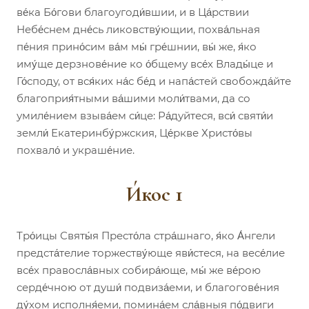
ве́ка Бо́гови благоугоди́вшии, и в Ца́рствии
Небе́снем дне́сь ликовству́ющии, похва́льная
пе́ния прино́сим ва́м мы́ гре́шнии, вы́ же, я́ко
иму́ще дерзнове́ние ко о́бщему все́х Влады́це и
Го́споду, от вся́ких на́с бе́д и напа́стей свобожда́йте
благоприя́тными ва́шими моли́твами, да со
умиле́нием взыва́ем си́це: Ра́дуйтеся, вси́ святи́и
земли́ Екатеринбу́ржския, Це́ркве Христо́вы
похвало́ и украше́ние.
И́кос 1
Тро́ицы Святы́я Престо́ла стра́шнаго, я́ко А́нгели
предста́телие торжеству́юще яви́стеся, на весе́лие
все́х правосла́вных собира́юще, мы́ же ве́рою
серде́чною от души́ подвиза́еми, и благогове́ния
ду́хом исполня́еми, помина́ем сла́вныя по́двиги