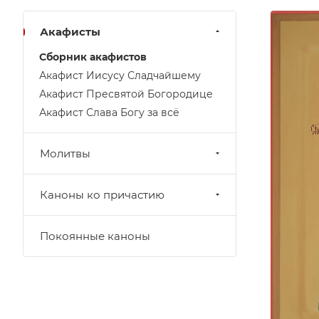
Акафисты
Сборник акафистов
Акафист Иисусу Сладчайшему
Акафист Пресвятой Богородице
Акафист Слава Богу за всё
Молитвы
Каноны ко причастию
Покоянные каноны