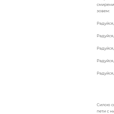
смирени
зовем:
Радуйся,
Радуйся,
Радуйся,
Радуйся,
Радуйся
Силою с
пети с н