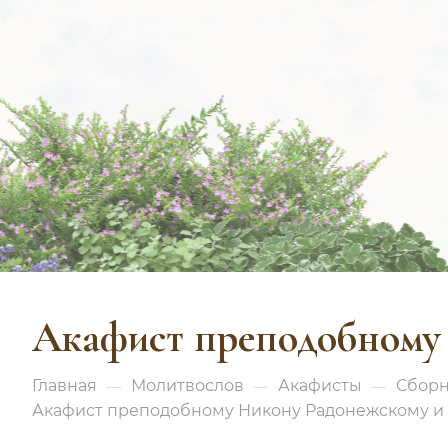
Акафист преподобному 
Главная
Молитвослов
Акафисты
Сборн
—
—
—
Акафист преподобному Никону Радонежскому и 