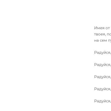
Имея от
твоея, п
на сем п
Радуйся
Радуйся
Радуйся
Радуйся
Радуйся