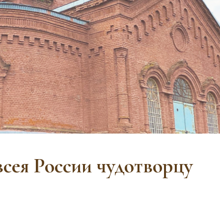
сея России чудотворцу