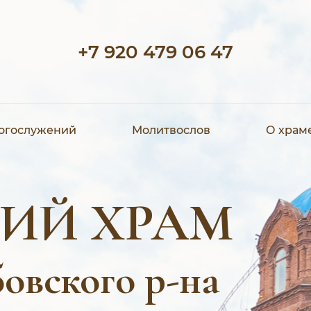
+7 920 479 06 47
богослужений
Молитвослов
О храм
ИЙ ХРАМ
овского р-на