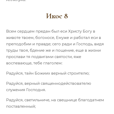
Икос 8
Всем сердцем предан был еси Христу Богу в
животе твоем, богоносе, Емуже и работал еси в
преподобии и правде; сего ради и Господь, видя
труды твоя, бдение же и пощение, еще в жизни
прослави тя подвигами святости, яже
воспевающе, тебе глаголем:
Радуйся, тайн Божиих верный строителю;
Радуйся, верный священнодействователю
служения Господня.
Радуйся, светильниче, на свещнице благодатнем
поставленный;