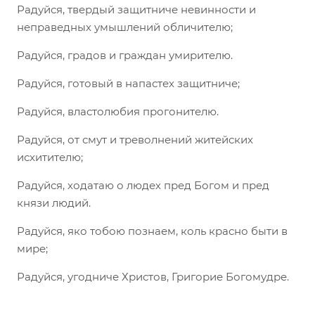
Радуйся, твердый защитниче невинности и
неправедных умышлений обличителю;
Радуйся, градов и граждан умирителю.
Радуйся, готовый в напастех защитниче;
Радуйся, властолюбия прогонителю.
Радуйся, от смут и треволнений житейских
исхитителю;
Радуйся, ходатаю о людех пред Богом и пред
князи людий.
Радуйся, яко тобою познаем, коль красно быти в
мире;
Радуйся, угодниче Христов, Григорие Богомудре.