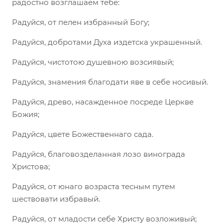
радостно возглашаем тебе:
Радуйся, от пелен избранный Богу;
Радуйся, добротами Духа издетска украшенный.
Радуйся, чистотою душевною возсиявый;
Радуйся, знамения благодати яве в себе носивый.
Радуйся, древо, насажденное посреде Церкве
Божия;
Радуйся, цвете Божественнаго сада.
Радуйся, благовозделанная лозо винограда
Христова;
Радуйся, от юнаго возраста тесным путем
шествовати избравый.
Радуйся, от младости себе Христу возложивый;