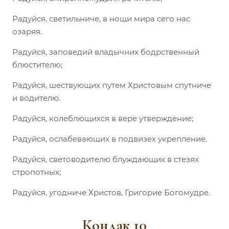
Радуйся, светильниче, в нощи мира сего нас
озаряя.
Радуйся, заповедий владычних бодрственный
блюстителю;
Радуйся, шествующих путем Христовым спутниче
и водителю.
Радуйся, колеблющихся в вере утверждение;
Радуйся, ослабевающих в подвизех укрепление.
Радуйся, световодителю блуждающих в стезях
стропотных;
Радуйся, угодниче Христов, Григорие Богомудре.
Кондак 10