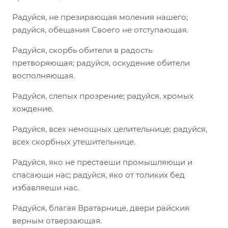
Радуйся, не презирающая моления нашего;
радуйся, обещания Своего не отступающая.
Радуйся, скорбь обители в радость
претворяющая; радуйся, оскудение обители
восполняющая.
Радуйся, слепых прозрение; радуйся, хромых
хождение.
Радуйся, всех немощных целительнице; радуйся,
всех скорбных утешительнице.
Радуйся, яко не престаеши промышляющи и
спасающи нас; радуйся, яко от толиких бед
избавляеши нас.
Радуйся, благая Вратарнице, двери райския
верным отверзающая.