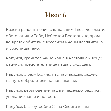
Икос 6
Возсия радость велия слышавшим Твоя, Богомати,
обетования, и Тебе, Небесней Вратарнице, храм
во вратех обители с веселием иноцы воздвигоша
и возопиша тако:
Радуйся, хранительнице наша в настоящем веце;
радуйся, предстательнице наша в будущем.
Радуйся, страху Божию нас научающая; радуйся,
на путь добродетели наставляющая.
Радуйся, дерзновение наша и надеждо; радуйся,
упование наше и покров.
Радуйся, благоутробие Сына Своего к нам