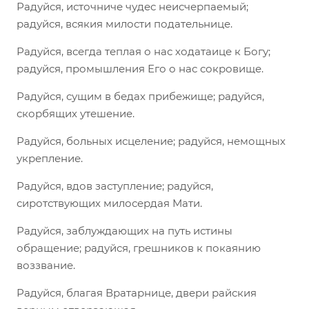
Радуйся, источниче чудес неисчерпаемый;
радуйся, всякия милости подательнице.
Радуйся, всегда теплая о нас ходатаице к Богу;
радуйся, промышления Его о нас сокровище.
Радуйся, сущим в бедах прибежище; радуйся,
скорбящих утешение.
Радуйся, больных исцеление; радуйся, немощных
укрепление.
Радуйся, вдов заступление; радуйся,
сиротствующих милосердая Мати.
Радуйся, заблуждающих на путь истины
обращение; радуйся, грешников к покаянию
воззвание.
Радуйся, благая Вратарнице, двери райския