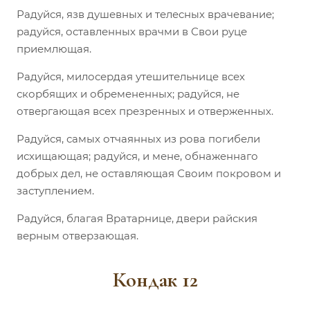
Радуйся, язв душевных и телесных врачевание;
радуйся, оставленных врачми в Свои руце
приемлющая.
Радуйся, милосердая утешительнице всех
скорбящих и обремененных; радуйся, не
отвергающая всех презренных и отверженных.
Радуйся, самых отчаянных из рова погибели
исхищающая; радуйся, и мене, обнаженнаго
добрых дел, не оставляющая Своим покровом и
заступлением.
Радуйся, благая Вратарнице, двери райския
верным отверзающая.
Кондак 12