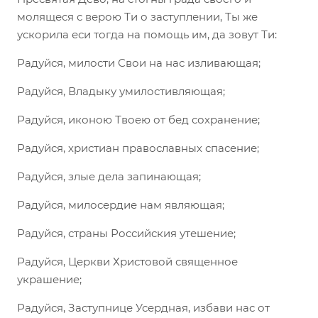
молящеся с верою Ти о заступлении, Ты же
ускорила еси тогда на помощь им, да зовут Ти:
Радуйся, милости Свои на нас изливающая;
Радуйся, Владыку умилостивляющая;
Радуйся, иконою Твоею от бед сохранение;
Радуйся, христиан православных спасение;
Радуйся, злые дела запинающая;
Радуйся, милосердие нам являющая;
Радуйся, страны Российския утешение;
Радуйся, Церкви Христовой священное
украшение;
Радуйся, Заступнице Усердная, избави нас от