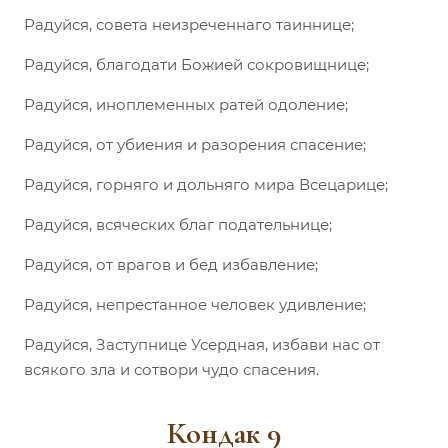
Радуйся, совета неизреченнаго таиннице;
Радуйся, благодати Божией сокровищнице;
Радуйся, иноплеменных ратей одоление;
Радуйся, от убиения и разорения спасение;
Радуйся, горняго и дольняго мира Всецарице;
Радуйся, всяческих благ подательнице;
Радуйся, от врагов и бед избавление;
Радуйся, непрестанное человек удивление;
Радуйся, Заступнице Усердная, избави нас от
всякого зла и сотвори чудо спасения.
Кондак 9