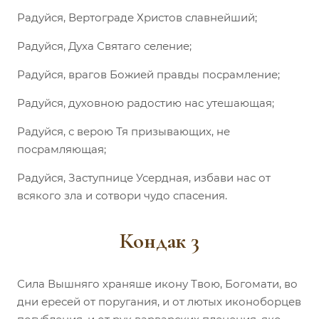
Радуйся, Вертограде Христов славнейший;
Радуйся, Духа Святаго селение;
Радуйся, врагов Божией правды посрамление;
Радуйся, духовною радостию нас утешающая;
Радуйся, с верою Тя призывающих, не
посрамляющая;
Радуйся, Заступнице Усердная, избави нас от
всякого зла и сотвори чудо спасения.
Кондак 3
Сила Вышняго храняше икону Твою, Богомати, во
дни ересей от поругания, и от лютых иконоборцев