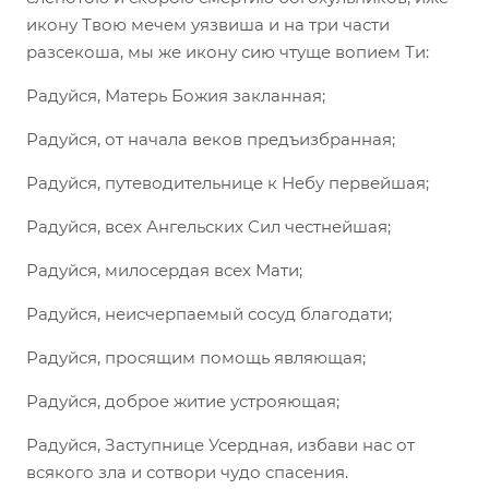
икону Твою мечем уязвиша и на три части
разсекоша, мы же икону сию чтуще вопием Ти:
Радуйся, Матерь Божия закланная;
Радуйся, от начала веков предъизбранная;
Радуйся, путеводительнице к Небу первейшая;
Радуйся, всех Ангельских Сил честнейшая;
Радуйся, милосердая всех Мати;
Радуйся, неисчерпаемый сосуд благодати;
Радуйся, просящим помощь являющая;
Радуйся, доброе житие устрояющая;
Радуйся, Заступнице Усердная, избави нас от
всякого зла и сотвори чудо спасения.