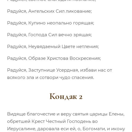
Радуйся, Ангельских Сил ликование;
Радуйся, Купино неопально горящая;
Радуйся, Господа Сил вечно зрящая;
Радуйся, Неувядаемый Цвете нетления;
Радуйся, Образе Христова Воскресения;
Радуйся, Заступнице Усердная, избави нас от
всякого зла и сотвори чудо спасения.
Кондак 2
Видяще благочестие и веру святыя царицы Елены,
обретшей Крест Честный Господень во
Иерусалиме, даровала еси ей, о, Богомати, и икону