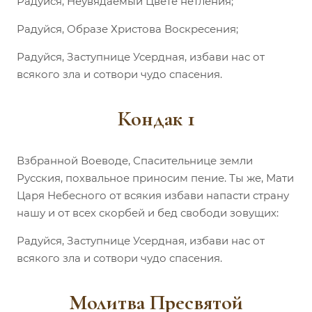
Радуйся, Неувядаемый Цвете нетления;
Радуйся, Образе Христова Воскресения;
Радуйся, Заступнице Усердная, избави нас от
всякого зла и сотвори чудо спасения.
Кондак 1
Взбранной Воеводе, Спасительнице земли
Русския, похвальное приносим пение. Ты же, Мати
Царя Небесного от всякия избави напасти страну
нашу и от всех скорбей и бед свободи зовущих:
Радуйся, Заступнице Усердная, избави нас от
всякого зла и сотвори чудо спасения.
Молитва Пресвятой