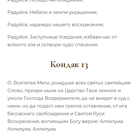
Радуйся, Небеси и земли украшение;
Радуйся, надеждо нашего воскресения;
Радуйся, Заступнице Усердная, избави нас от
всякого зла и сотвори чудо спасения.
Кондак 13
О, Всепетая Мати, рождшая всех святых святейшее
Слово, призри ныне на Царство Твое земное и
умоли Господа Вседержителя, да не внидет в суд с
нами, но да подаст нам грехов оставление, от ига
бесовскаго свобождение и Святой Руси
Воскресение, вопиющим Богу верою: Аллилуиа.
Аллилуиа. Аллилуиа.