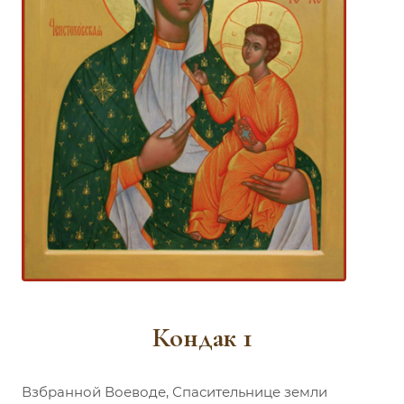
Кондак 1
Взбранной Воеводе, Спасительнице земли