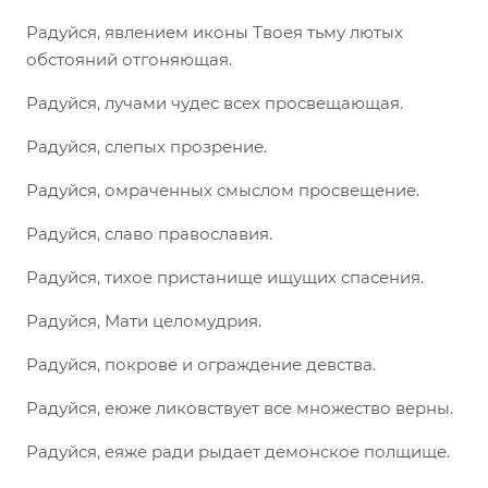
Радуйся, явлением иконы Твоея тьму лютых
обстояний отгоняющая.
Радуйся, лучами чудес всех просвещающая.
Радуйся, слепых прозрение.
Радуйся, омраченных смыслом просвещение.
Радуйся, славо православия.
Радуйся, тихое пристанище ищущих спасения.
Радуйся, Мати целомудрия.
Радуйся, покрове и ограждение девства.
Радуйся, еюже ликовствует все множество верны.
Радуйся, еяже ради рыдает демонское полщище.