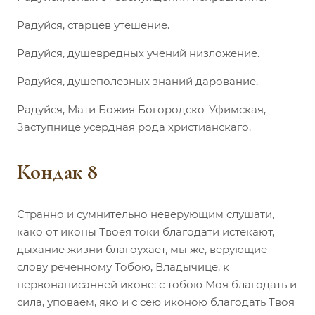
Радуйся, старцев утешение.
Радуйся, душевредных учений низложение.
Радуйся, душеполезных знаний дарование.
Радуйся, Мати Божия Богородско-Уфимская,
Заступнице усердная рода христианскаго.
Кондак 8
Странно и сумнительно неверующим слушати,
како от иконы Твоея токи благодати истекают,
дыхание жизни благоухает, мы же, верующие
слову реченному Тобою, Владычице, к
первонаписанней иконе: с тобою Моя благодать и
сила, уповаем, яко и с сею иконою благодать Твоя