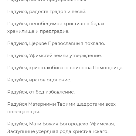
Радуйся, радосте градов и весей.
Радуйся, непобедимое христиан в бедах
хранилище и предградие.
Радуйся, Церкве Православныя похвало.
Радуйся, Уфимстей земли утверждение.
Радуйся, христолюбиваго воинства Помощнице.
Радуйся, врагов одоление.
Радуйся, от бед избавление.
Радуйся Матерними Твоими щедротами всех
посещающая.
Радуйся, Мати Божия Богородско-Уфимская,
Заступнице усердная рода христианскаго.