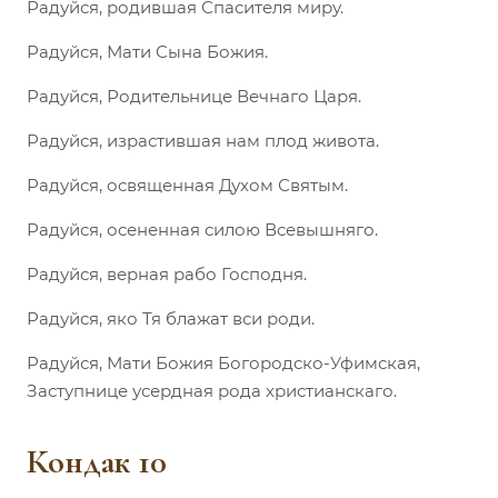
Радуйся, родившая Спасителя миру.
Радуйся, Мати Сына Божия.
Радуйся, Родительнице Вечнаго Царя.
Радуйся, израстившая нам плод живота.
Радуйся, освященная Духом Святым.
Радуйся, осененная силою Всевышняго.
Радуйся, верная рабо Господня.
Радуйся, яко Тя блажат вси роди.
Радуйся, Мати Божия Богородско-Уфимская,
Заступнице усердная рода христианскаго.
Кондак 10