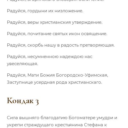
Радуйся, гордыни их низложение.
Радуйся, веры христианския утверждение.
Радуйся, почитание святых икон освящение.
Радуйся, скорбь нашу в радость претворяющая.
Радуйся, несумненною надеждою нас
увеселяющая.
Радуйся, Мати Божия Богородско-Уфимская,
Заступнице усердная рода христианскаго.
Кондак 3
Сила вышняго благодатию Богоматере умудри и
укрепи страждущаго крестьянина Стефана к