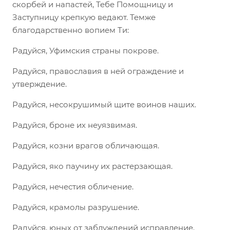
скорбей и напастей, Тебе Помощницу и
Заступницу крепкую ведают. Темже
благодарственно вопием Ти:
Радуйся, Уфимския страны покрове.
Радуйся, православия в ней ограждение и
утверждение.
Радуйся, несокрушимый щите воинов наших.
Радуйся, броне их неуязвимая.
Радуйся, козни врагов обличающая.
Радуйся, яко паучину их растерзающая.
Радуйся, нечестия обличение.
Радуйся, крамолы разрушение.
Радуйся, юных от заблуждений исправление.