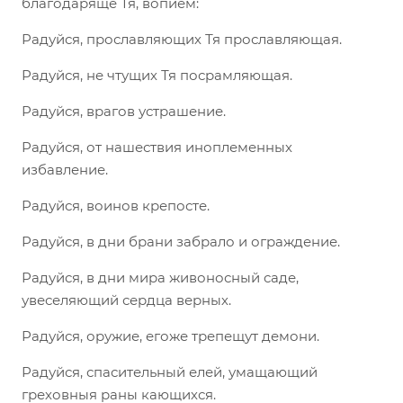
благодаряще Тя, вопием:
Радуйся, прославляющих Тя прославляющая.
Радуйся, не чтущих Тя посрамляющая.
Радуйся, врагов устрашение.
Радуйся, от нашествия иноплеменных
избавление.
Радуйся, воинов крепосте.
Радуйся, в дни брани забрало и ограждение.
Радуйся, в дни мира живоносный саде,
увеселяющий сердца верных.
Радуйся, оружие, егоже трепещут демони.
Радуйся, спасительный елей, умащающий
греховныя раны кающихся.