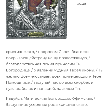
рода
христианскаго, / покровом Своея благости
покрывающейстрану нашу православную, /
благодарственная пения приносим Ти,
Богородице, / о явлении чудныя Твоея иконы. / Ты
же, яко Всемилостивая, всех притекающих к Тебе
Помощнице, / заступай нас во всех скорбех и
нуждах, бедах и напастей, да зовем Ти:
Радуйся, Мати Божия Богородско-Уфимская, /
Заступнице усердная рода христианскаго.