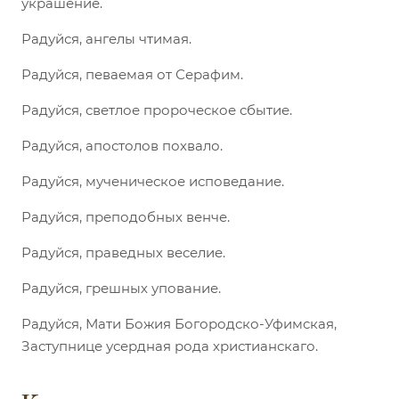
украшение.
Радуйся, ангелы чтимая.
Радуйся, певаемая от Серафим.
Радуйся, светлое пророческое сбытие.
Радуйся, апостолов похвало.
Радуйся, мученическое исповедание.
Радуйся, преподобных венче.
Радуйся, праведных веселие.
Радуйся, грешных упование.
Радуйся, Мати Божия Богородско-Уфимская,
Заступнице усердная рода христианскаго.