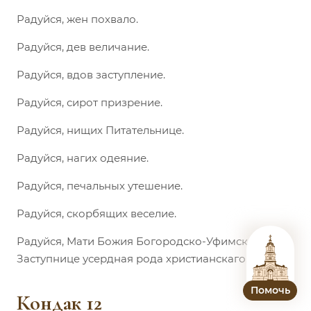
Радуйся, жен похвало.
Радуйся, дев величание.
Радуйся, вдов заступление.
Радуйся, сирот призрение.
Радуйся, нищих Питательнице.
Радуйся, нагих одеяние.
Радуйся, печальных утешение.
Радуйся, скорбящих веселие.
Радуйся, Мати Божия Богородско-Уфимская,
Заступнице усердная рода христианскаго.
Помочь
Кондак 12